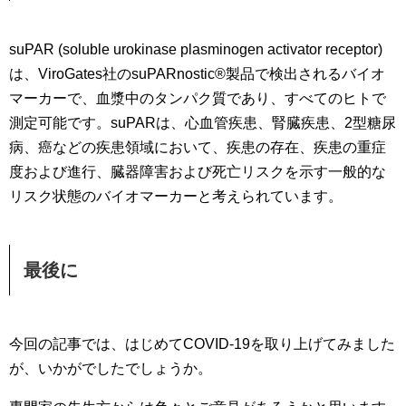
suPAR (soluble urokinase plasminogen activator receptor)
は、ViroGates社のsuPARnostic®製品で検出されるバイオ
マーカーで、血漿中のタンパク質であり、すべてのヒトで
測定可能です。suPARは、心血管疾患、腎臓疾患、2型糖尿
病、癌などの疾患領域において、疾患の存在、疾患の重症
度および進行、臓器障害および死亡リスクを示す一般的な
リスク状態のバイオマーカーと考えられています。
最後に
今回の記事では、はじめてCOVID-19を取り上げてみました
が、いかがでしたでしょうか。