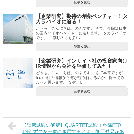
記事を読む
【企業研究】期待の創薬ベンチャー！タ
カラバイオに迫る！
どうも、こんにちは。のぶです。 さて、今回は日本
の国内バイオベンチャーに迫ります。 タカラバイオ
です。 ご存じの方も多い...
記事を読む
【企業研究】インサイト社の投資家向け
IR情報から会社を評価してみた！
どうも、こんにちは。のぶです。 さて早速ですが、
Incyte社の情報から何が読み解けるのか、探ってみ
ようと思います。 なぜ、I...
記事を読む
【臨床試験の解釈】QUARTET試験！各降圧剤
1/4剤ずつを一度に服用するとより降圧効果があ