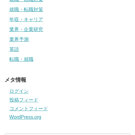
就職・転職対策
年収・キャリア
業界・企業研究
業界予測
英語
転職・就職
メタ情報
ログイン
投稿フィード
コメントフィード
WordPress.org