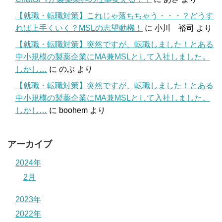
【就職・転職対策】これじゃ落ちちゃう・・・？どうす
れば上手くいく？MSLの志望動機！
に
小川 裕司
より
【就職・転職対策】突然ですが、転職しました！とある
中小規模の製薬企業にMA兼MSLとして入社しました。
しかし…
に
のぶ
より
【就職・転職対策】突然ですが、転職しました！とある
中小規模の製薬企業にMA兼MSLとして入社しました。
しかし…
に
boohem
より
アーカイブ
2024年
2月
2023年
2022年