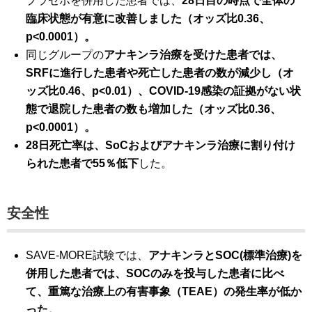
プラセボを併用した患者では、
28日目の時点で全体の
臨床状態が有意に改善しました（オッズ比0.36、
p<0.0001）。
同じグループの
アナキンラ治療を受けた患者では、
SRFに進行した患者や死亡した患者の数が減少し（オ
ッズ比0.46、p<0.01）、COVID-19感染の証拠がない状
態で退院した患者の数も増加した（オッズ比0.36、
p<0.0001）。
28日死亡率は、SoCおよびアナキンラ治療に割り付け
られた患者で55％低下
した。
安全性
SAVE-MORE試験では、
アナキンラとSOC(標準治療)を
併用した患者では、SOCのみを投与した患者に比べ
て、重篤な治療上の有害事象（TEAE）の発生率が低か
った。