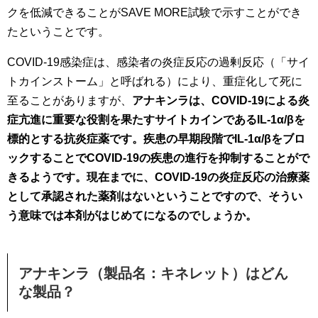
クを低減できることがSAVE MORE試験で示すことができ
たということです。
COVID-19感染症は、感染者の炎症反応の過剰反応（「サイ
トカインストーム」と呼ばれる）により、重症化して死に
至ることがありますが、
アナキンラは、COVID-19による炎
症亢進に重要な役割を果たすサイトカインであるIL-1α/βを
標的とする抗炎症薬です。疾患の早期段階でIL-1α/βをブロ
ックすることでCOVID-19の疾患の進行を抑制することがで
きるようです。現在までに、COVID-19の炎症反応の治療薬
として承認された薬剤はないということですので、そうい
う意味では本剤がはじめてになるのでしょうか。
アナキンラ（製品名：キネレット）はどん
な製品？