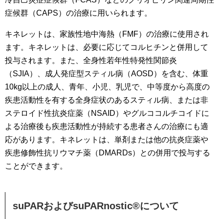
症候群（CAPS）の治療に用いられます。
キネレットは、家族性地中海熱（FMF）の治療に使用され
ます。キネレットは、必要に応じてコルヒチンと併用して
投与されます。また、全身性若年性特発性関節炎
（SJIA）、成人発症型スティル病（AOSD）を含む、体重
10kg以上の成人、青年、小児、乳児で、中等度から高度の
疾患活動性を有する全身症状のあるスティル病、または非
ステロイド性抗炎症薬（NSAID）やグルココルチコイドに
よる治療後も疾患活動性が持続する患者さんの治療にも適
応があります。キネレットは、単剤または他の抗炎症薬や
疾患修飾性抗リウマチ薬（DMARDs）との併用で投与する
ことができます。
suPARおよびsuPARnostic®について