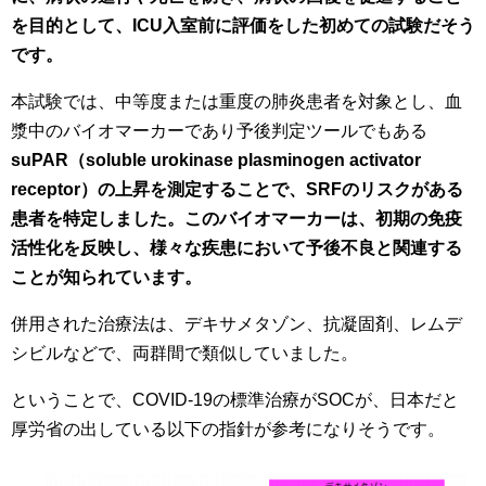
を目的として、ICU入室前に評価をした
初めての試験だそう
です。
本試験では、中等度または重度の肺炎患者を対象とし、血
漿中のバイオマーカーであり予後判定ツールでもある
suPAR（soluble urokinase plasminogen activator
receptor）の上昇を測定することで、SRFのリスクがある
患者を特定しました。このバイオマーカーは、初期の免疫
活性化を反映し、様々な疾患において予後不良と関連する
ことが知られています。
併用された治療法は、デキサメタゾン、抗凝固剤、レムデ
シビルなどで、両群間で類似していました。
ということで、COVID-19の標準治療がSOCが、日本だと
厚労省の出している以下の指針が参考になりそうです。