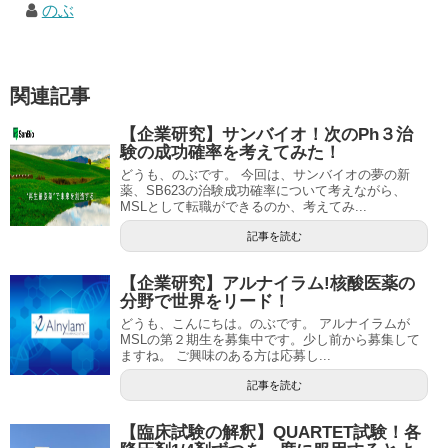
のぶ
関連記事
【企業研究】サンバイオ！次のPh３治
験の成功確率を考えてみた！
どうも、のぶです。 今回は、サンバイオの夢の新
薬、SB623の治験成功確率について考えながら、
MSLとして転職ができるのか、考えてみ...
記事を読む
【企業研究】アルナイラム!核酸医薬の
分野で世界をリード！
どうも、こんにちは。のぶです。 アルナイラムが
MSLの第２期生を募集中です。少し前から募集して
ますね。 ご興味のある方は応募し...
記事を読む
【臨床試験の解釈】QUARTET試験！各