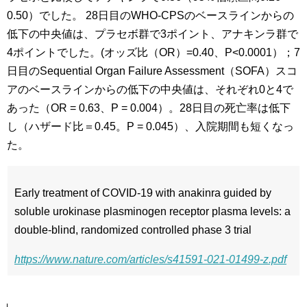
0.50）でした。 28日目のWHO-CPSのベースラインからの
低下の中央値は、プラセボ群で3ポイント、アナキンラ群で
4ポイントでした。(オッズ比（OR）=0.40、P<0.0001）；7
日目のSequential Organ Failure Assessment（SOFA）スコ
アのベースラインからの低下の中央値は、それぞれ0と4で
あった（OR = 0.63、P = 0.004）。28日目の死亡率は低下
し（ハザード比＝0.45。P = 0.045）、入院期間も短くなっ
た。
Early treatment of COVID-19 with anakinra guided by
soluble urokinase plasminogen receptor plasma levels: a
double-blind, randomized controlled phase 3 trial
https://www.nature.com/articles/s41591-021-01499-z.pdf