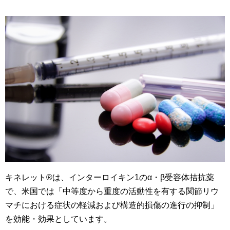
キネレット®は、インターロイキン1のα・β受容体拮抗薬
で、米国では「中等度から重度の活動性を有する関節リウ
マチにおける症状の軽減および構造的損傷の進行の抑制」
を効能・効果としています。