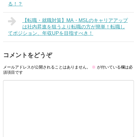
る！？
【転職・就職対策】MA・MSLのキャリアアップ
は社内昇進を狙うより転職の方が簡単！転職し
てポジション、年収UPを目指すべき！
コメントをどうぞ
メールアドレスが公開されることはありません。
※
が付いている欄は必
須項目です