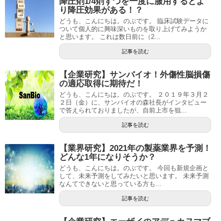
降圧剤1/4剤ずつを一度に服用するとよ
り降圧効果がある！？
どうも、こんにちは。のぶです。 臨床試験データに
ついて個人的に興味深いものを取り上げてみようか
と思います。 これは数日前に（2...
記事を読む
【企業研究】サンバイオ！外傷性脳損傷
の適応取得に期待だ！
どうも、こんにちは。のぶです。 ２０１９年３月２
２日（金）に、サンバイオの森社長がインタビュー
で答えられておりましたが、自前上市を狙...
記事を読む
【業界研究】2021年の製薬業界を予測！
どんな1年になりそうか？
どうも、こんにちは。のぶです。 今回も新規企画と
して、未来予測をしてみたいと思います。 未来予測
なんてできないと思っている方も...
記事を読む