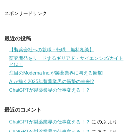
スポンサードリンク
最近の投稿
【製薬会社への就職・転職 無料相談】
研究開発をリードするギリアド・サイエンシズ/カイト
とは！
注目のModerna Inc.が製薬業界に与える衝撃!
AIが描く2025年製薬業界の衝撃の未来!?
ChatGPTが製薬業界の仕事変える！？
最近のコメント
ChatGPTが製薬業界の仕事変える！？
に
のぶ
より
ChatGPTが製薬業界の仕事変える！？
に
あさ
より