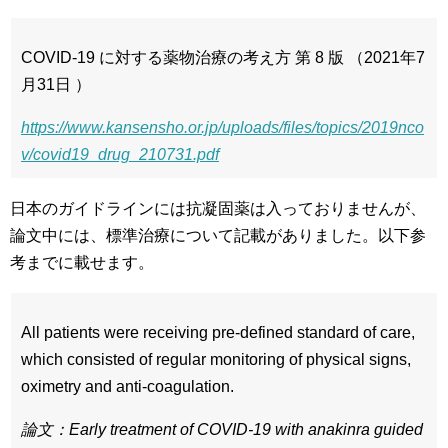
COVID-19 に対する薬物治療の考え方 第 8 版 （2021年7
月31日 ）
https://www.kansensho.or.jp/uploads/files/topics/2019nco
v/covid19_drug_210731.pdf
日本のガイドラインには抗凝固薬は入っておりませんが、
論文中には、標準治療について記載がありました。以下参
考までに載せます。
All patients were receiving pre-defined standard of care,
which consisted of regular monitoring of physical signs,
oximetry and anti-coagulation.
論文：Early treatment of COVID-19 with anakinra guided