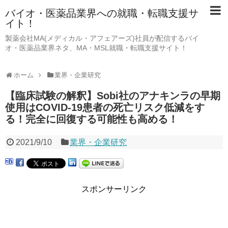
バイオ・医薬品業界への就職・転職支援サ
イト！
製薬会社MA(メディカル・アフェアーズ)社員が配信するバイ
オ・医薬品業界ネタ、MA・MSL就職・転職支援サイト！
ホーム
業界・企業研究
【臨床試験の解釈】Sobi社のアナキンラの早期
使用はCOVID-19患者の死亡リスク低減をす
る！完全に回復する可能性も高める！
2021/9/10
業界・企業研究
スポンサーリンク