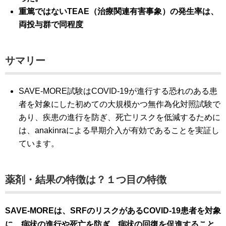
重篤ではないTEAE（治療関連有害事象）の発生率は、
両投与群で同程度
サマリー
SAVE-MORE試験はCOVID-19が進行する恐れのある患
者を対象にした初めての大規模かつ無作為化対照試験で
あり、疾患の進行を防ぎ、死亡リスクを低減するために
は、anakinraによる早期介入が有効であることを実証し
ています。
薬剤・結果の特徴は？１つ目の特徴
SAVE-MOREは、SRFのリスクがあるCOVID-19患者を対象
に、病状の進行や
死亡を防ぎ、病状の回復を促進すること