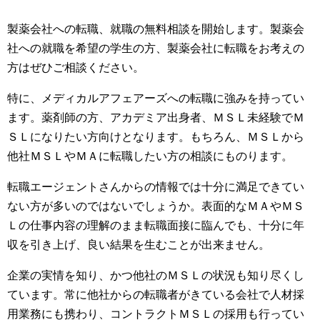
製薬会社への転職、就職の無料相談を開始します。製薬会
社への就職を希望の学生の方、製薬会社に転職をお考えの
方はぜひご相談ください。
特に、メディカルアフェアーズへの転職に強みを持ってい
ます。薬剤師の方、アカデミア出身者、ＭＳＬ未経験でＭ
ＳＬになりたい方向けとなります。もちろん、ＭＳＬから
他社ＭＳＬやＭＡに転職したい方の相談にものります。
転職エージェントさんからの情報では十分に満足できてい
ない方が多いのではないでしょうか。表面的なＭＡやＭＳ
Ｌの仕事内容の理解のまま転職面接に臨んでも、十分に年
収を引き上げ、良い結果を生むことが出来ません。
企業の実情を知り、かつ他社のＭＳＬの状況も知り尽くし
ています。常に他社からの転職者がきている会社で人材採
用業務にも携わり、コントラクトＭＳＬの採用も行ってい