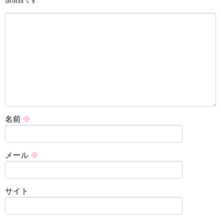
須項目です
名前
※
メール
※
サイト