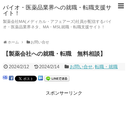
バイオ・医薬品業界への就職・転職支援サ
イト！
製薬会社MA(メディカル・アフェアーズ)社員が配信するバイ
オ・医薬品業界ネタ、MA・MSL就職・転職支援サイト！
ホーム
お問い合せ
【製薬会社への就職・転職 無料相談】
2024/2/12
2024/2/14
お問い合せ
,
転職・就職
スポンサーリンク