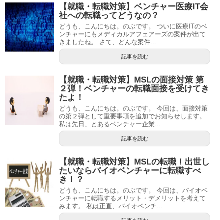
【就職・転職対策】ベンチャー医療IT会
社への転職ってどうなの？
どうも、こんにちは。のぶです。 ついに医療ITのベ
ンチャーにもメディカルアフェアーズの案件が出て
きましたね。 さて、どんな案件...
記事を読む
【就職・転職対策】MSLの面接対策 第
２弾！ベンチャーの転職面接を受けてき
たよ！
どうも、こんにちは。のぶです。 今回は、面接対策
の第２弾として重要事項を追加でお知らせします。
私は先日、とあるベンチャー企業...
記事を読む
【就職・転職対策】MSLの転職！出世し
たいならバイオベンチャーに転職すべ
き！？
どうも、こんにちは。のぶです。 今回は、バイオベ
ンチャーに転職するメリット・デメリットを考えて
みます。 私は正直、バイオベンチ...