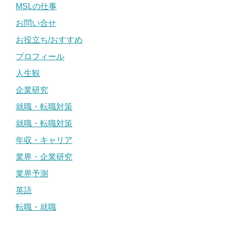
MSLの仕事
お問い合せ
お役立ち/おすすめ
プロフィール
人生観
企業研究
就職・転職対策
就職・転職対策
年収・キャリア
業界・企業研究
業界予測
英語
転職・就職