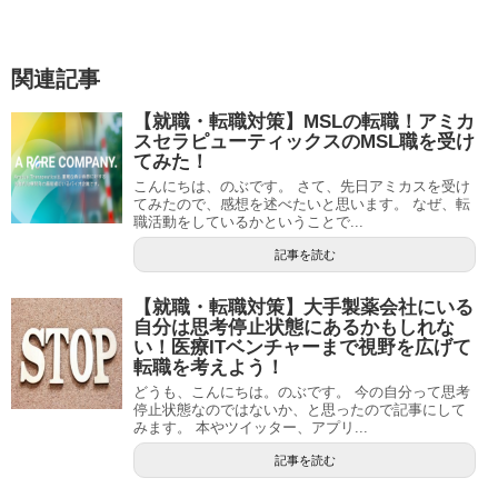
関連記事
【就職・転職対策】MSLの転職！アミカ
スセラピューティックスのMSL職を受け
てみた！
こんにちは、のぶです。 さて、先日アミカスを受け
てみたので、感想を述べたいと思います。 なぜ、転
職活動をしているかということで...
記事を読む
【就職・転職対策】大手製薬会社にいる
自分は思考停止状態にあるかもしれな
い！医療ITベンチャーまで視野を広げて
転職を考えよう！
どうも、こんにちは。のぶです。 今の自分って思考
停止状態なのではないか、と思ったので記事にして
みます。 本やツイッター、アプリ...
記事を読む