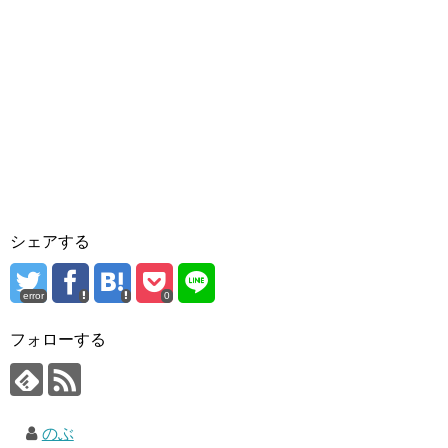
シェアする
error
0
フォローする
のぶ