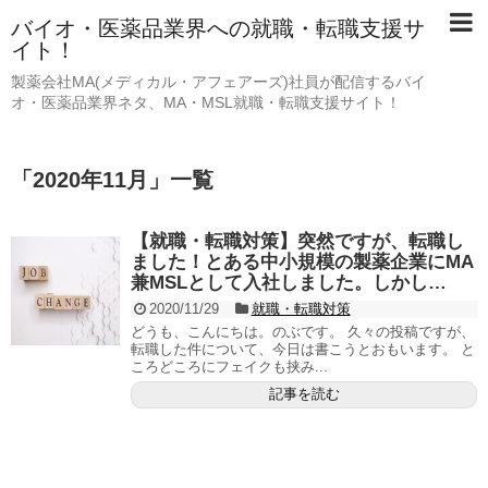
バイオ・医薬品業界への就職・転職支援サ
イト！
製薬会社MA(メディカル・アフェアーズ)社員が配信するバイ
オ・医薬品業界ネタ、MA・MSL就職・転職支援サイト！
「
2020年11月
」
一覧
【就職・転職対策】突然ですが、転職し
ました！とある中小規模の製薬企業にMA
兼MSLとして入社しました。しかし…
2020/11/29
就職・転職対策
どうも、こんにちは。のぶです。 久々の投稿ですが、
転職した件について、今日は書こうとおもいます。 と
ころどころにフェイクも挟み...
記事を読む