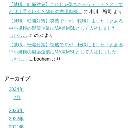
【就職・転職対策】これじゃ落ちちゃう・・・？どうす
れば上手くいく？MSLの志望動機！
に
小川 裕司
より
【就職・転職対策】突然ですが、転職しました！とある
中小規模の製薬企業にMA兼MSLとして入社しました。
しかし…
に
のぶ
より
【就職・転職対策】突然ですが、転職しました！とある
中小規模の製薬企業にMA兼MSLとして入社しました。
しかし…
に
boohem
より
アーカイブ
2024年
2月
2023年
2022年
2021年