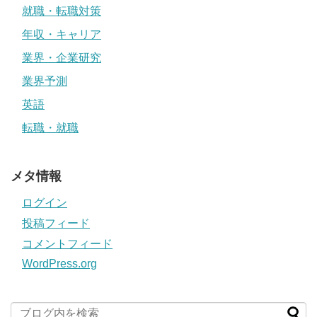
就職・転職対策
年収・キャリア
業界・企業研究
業界予測
英語
転職・就職
メタ情報
ログイン
投稿フィード
コメントフィード
WordPress.org