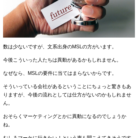
数は少ないですが、文系出身のMSLの方がいます。
今後こういった人たちは異動があるかもしれません。
なぜなら、MSLの要件に当てはまらないからです。
そういっている会社があるということにちょっと驚きもあ
りますが、今後の流れとしては仕方がないのかもしれませ
ん。
おそらくマーケティングとかに異動になるのでしょうか
ね。
むしろマーケに行きたい！という声も聞こえてきそうです