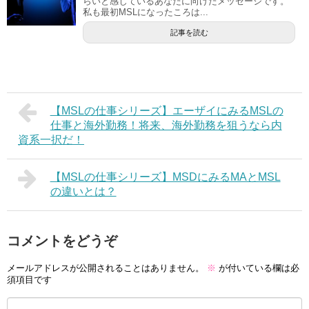
らいと感じているあなたに向けたメッセージです。
私も最初MSLになったころは...
記事を読む
【MSLの仕事シリーズ】エーザイにみるMSLの
仕事と海外勤務！将来、海外勤務を狙うなら内
資系一択だ！
【MSLの仕事シリーズ】MSDにみるMAとMSL
の違いとは？
コメントをどうぞ
メールアドレスが公開されることはありません。
※
が付いている欄は必
須項目です