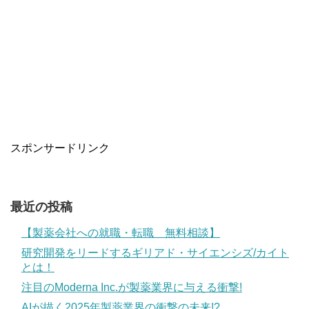
スポンサードリンク
最近の投稿
【製薬会社への就職・転職 無料相談】
研究開発をリードするギリアド・サイエンシズ/カイト
とは！
注目のModerna Inc.が製薬業界に与える衝撃!
AIが描く2025年製薬業界の衝撃の未来!?