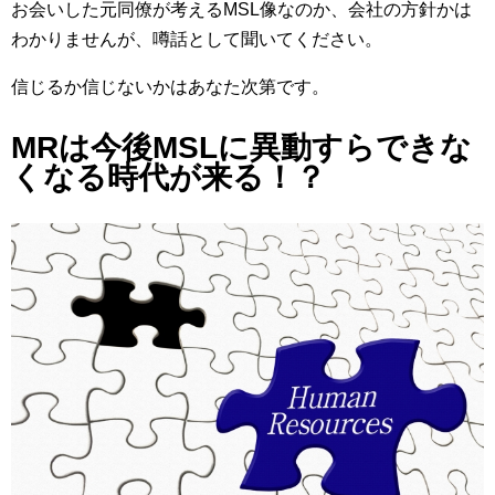
お会いした元同僚が考えるMSL像なのか、会社の方針かは
わかりませんが、噂話として聞いてください。
信じるか信じないかはあなた次第です。
MRは今後MSLに異動すらできな
くなる時代が来る！？