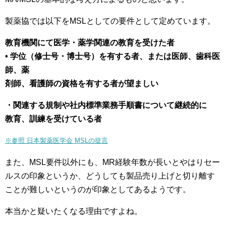
製薬協では以下をMSLとしての要件として定めています。
教育機関にて医学・薬学関連の教育を受けた者
• 学位（修士号・博士号）を有する者、または医師、歯科医
師、薬
剤師、看護師の資格を有する者が望ましい
・関連する規制や社内標準業務手順書について継続的に
教育、訓練を受けている者
※参照 日本製薬医学会 MSLの提言
また、MSL要件以外にも、MR経験年数が長いとやはりセー
ルスの印象というか、どうしても製品売り上げと切り離す
ことが難しいというのが印象としてあるようです。
本当かと疑いたくなる理由ですよね。