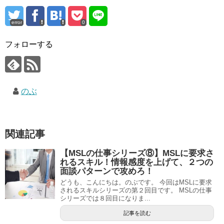
error
0
フォローする
のぶ
関連記事
【MSLの仕事シリーズ⑧】MSLに要求さ
れるスキル！情報感度を上げて、２つの
面談パターンで攻めろ！
どうも、こんにちは。のぶです。 今回はMSLに要求
されるスキルシリーズの第２回目です。 MSLの仕事
シリーズでは８回目になりま...
記事を読む