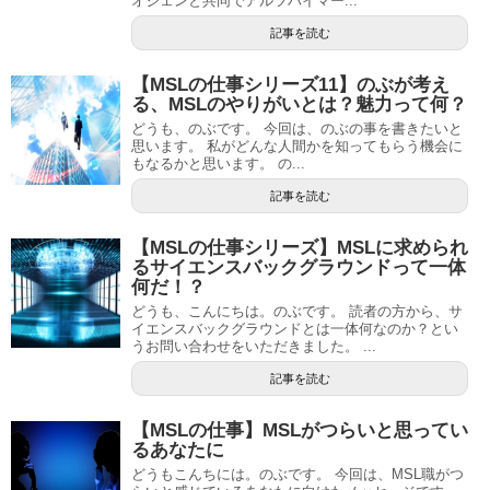
オジェンと共同でアルツハイマー...
記事を読む
【MSLの仕事シリーズ11】のぶが考え
る、MSLのやりがいとは？魅力って何？
どうも、のぶです。 今回は、のぶの事を書きたいと
思います。 私がどんな人間かを知ってもらう機会に
もなるかと思います。 の...
記事を読む
【MSLの仕事シリーズ】MSLに求められ
るサイエンスバックグラウンドって一体
何だ！？
どうも、こんにちは。のぶです。 読者の方から、サ
イエンスバックグラウンドとは一体何なのか？とい
うお問い合わせをいただきました。 ...
記事を読む
【MSLの仕事】MSLがつらいと思ってい
るあなたに
どうもこんちには。のぶです。 今回は、MSL職がつ