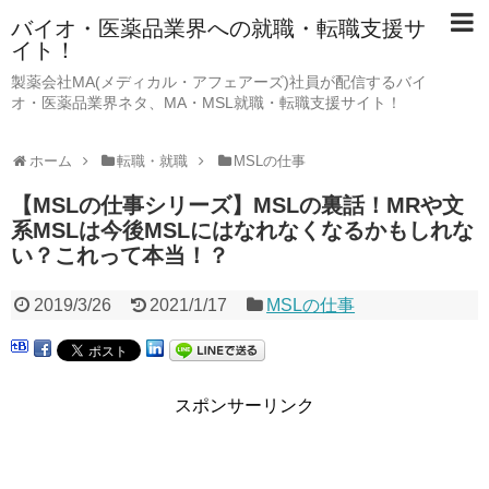
バイオ・医薬品業界への就職・転職支援サ
イト！
製薬会社MA(メディカル・アフェアーズ)社員が配信するバイ
オ・医薬品業界ネタ、MA・MSL就職・転職支援サイト！
ホーム
転職・就職
MSLの仕事
【MSLの仕事シリーズ】MSLの裏話！MRや文
系MSLは今後MSLにはなれなくなるかもしれな
い？これって本当！？
2019/3/26
2021/1/17
MSLの仕事
スポンサーリンク