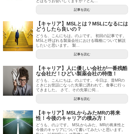
とはもうお会いしてますか？どん...
記事を読む
【キャリア】MSLとは？MSLになるには
どうしたら良いの？
どうも、こんにちは。のぶです。 初回の記事です。
MSLと呼ばれる製薬会社における職種について解説
したいと思います。 製...
記事を読む
【キャリア】人に優しい会社が一番残酷
な会社だ！ひどい製薬会社の特徴！
どうも、こんにちは。のぶです。 今日は、昔MRの
ときにお世話になった先輩に誘われて、食事に行っ
てきました。 さて、その先輩に伺...
記事を読む
【キャリア】MSLからみたMRの将来
性！今後のキャリアの積み方！
どうも、のぶです。 MSLからみた、MRの将来性と
今後のキャリアについて書いてみたいと思います。