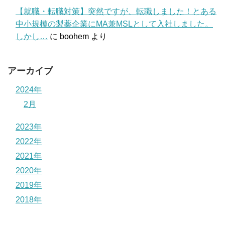
【就職・転職対策】突然ですが、転職しました！とある
中小規模の製薬企業にMA兼MSLとして入社しました。
しかし…
に
boohem
より
アーカイブ
2024年
2月
2023年
2022年
2021年
2020年
2019年
2018年