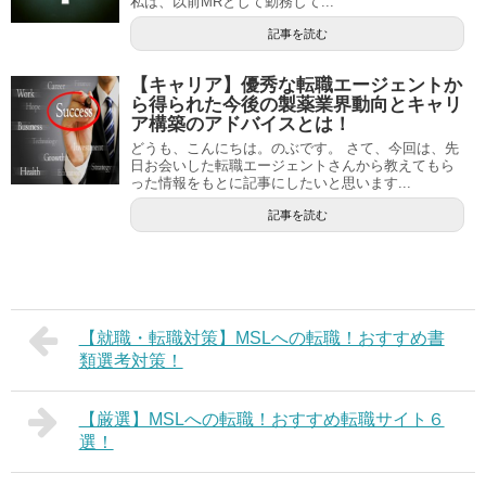
私は、以前MRとして勤務して...
記事を読む
【キャリア】優秀な転職エージェントか
ら得られた今後の製薬業界動向とキャリ
ア構築のアドバイスとは！
どうも、こんにちは。のぶです。 さて、今回は、先
日お会いした転職エージェントさんから教えてもら
った情報をもとに記事にしたいと思います...
記事を読む
【就職・転職対策】MSLへの転職！おすすめ書
類選考対策！
【厳選】MSLへの転職！おすすめ転職サイト６
選！