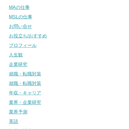
MAの仕事
MSLの仕事
お問い合せ
お役立ち/おすすめ
プロフィール
人生観
企業研究
就職・転職対策
就職・転職対策
年収・キャリア
業界・企業研究
業界予測
英語