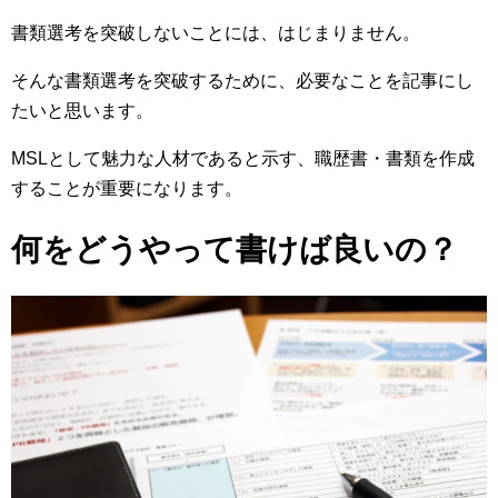
書類選考を突破しないことには、はじまりません。
そんな書類選考を突破するために、必要なことを記事にし
たいと思います。
MSLとして魅力な人材であると示す、職歴書・書類を作成
することが重要になります。
何をどうやって書けば良いの？