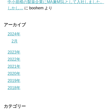
中小規模の製薬企業にMA兼MSLとして入社しました。
しかし…
に
boohem
より
アーカイブ
2024年
2月
2023年
2022年
2021年
2020年
2019年
2018年
カテゴリー