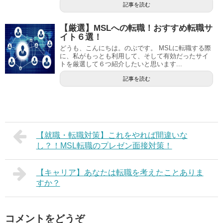
記事を読む
【厳選】MSLへの転職！おすすめ転職サ
イト６選！
どうも、こんにちは。のぶです。 MSLに転職する際
に、私がもっとも利用して、そして有効だったサイ
トを厳選して６つ紹介したいと思います...
記事を読む
【就職・転職対策】これをやれば間違いな
し？！MSL転職のプレゼン面接対策！
【キャリア】あなたは転職を考えたことありま
すか？
コメントをどうぞ