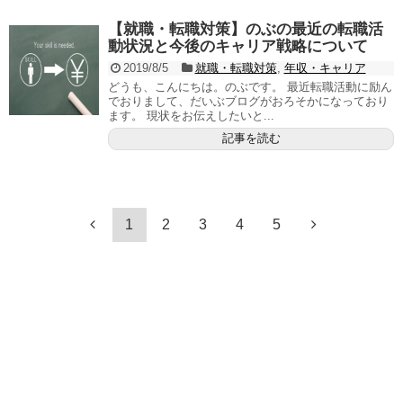
【就職・転職対策】のぶの最近の転職活
動状況と今後のキャリア戦略について
2019/8/5
就職・転職対策
,
年収・キャリア
どうも、こんにちは。のぶです。 最近転職活動に励ん
でおりまして、だいぶブログがおろそかになっており
ます。 現状をお伝えしたいと...
記事を読む
1
2
3
4
5