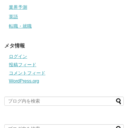
業界予測
英語
転職・就職
メタ情報
ログイン
投稿フィード
コメントフィード
WordPress.org