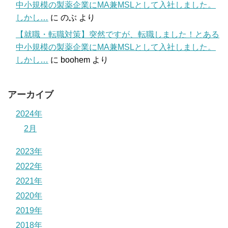
中小規模の製薬企業にMA兼MSLとして入社しました。
しかし…
に
のぶ
より
【就職・転職対策】突然ですが、転職しました！とある
中小規模の製薬企業にMA兼MSLとして入社しました。
しかし…
に
boohem
より
アーカイブ
2024年
2月
2023年
2022年
2021年
2020年
2019年
2018年