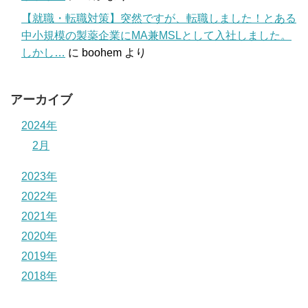
【就職・転職対策】突然ですが、転職しました！とある
中小規模の製薬企業にMA兼MSLとして入社しました。
しかし…
に
boohem
より
アーカイブ
2024年
2月
2023年
2022年
2021年
2020年
2019年
2018年