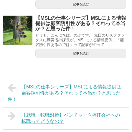
記事を読む
【MSLの仕事シリーズ】MSLによる情報
提供は顧客誘引性がある？それって本当
か？と思った件！
どうも、こんにちは。のぶです。 先日のリスファッ
クスに厚労省の課長が、MSLによる情報提供、「顧
客誘引性あるのでは」って記事がのって...
記事を読む
【MSLの仕事シリーズ】MSLによる情報提供は
顧客誘引性がある？それって本当か？と思った
件！
【就職・転職対策】ベンチャー医療IT会社への
転職ってどうなの？