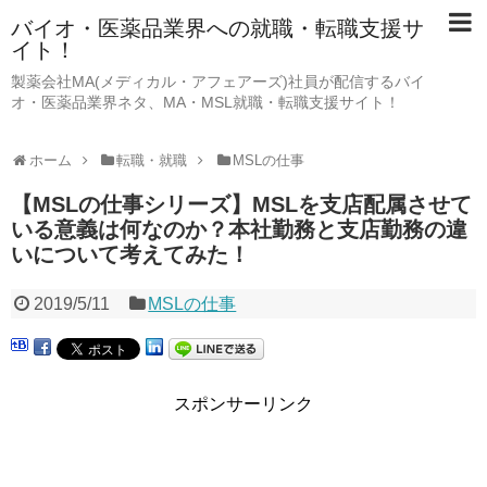
バイオ・医薬品業界への就職・転職支援サ
イト！
製薬会社MA(メディカル・アフェアーズ)社員が配信するバイ
オ・医薬品業界ネタ、MA・MSL就職・転職支援サイト！
ホーム
転職・就職
MSLの仕事
【MSLの仕事シリーズ】MSLを支店配属させて
いる意義は何なのか？本社勤務と支店勤務の違
いについて考えてみた！
2019/5/11
MSLの仕事
スポンサーリンク