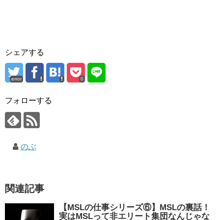
シェアする
error
0
フォローする
のぶ
関連記事
【MSLの仕事シリーズ⑥】MSLの裏話！
実はMSLって非エリート集団なんじゃな