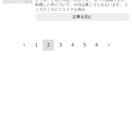
転職した件について、今日は書こうとおもいます。 と
ころどころにフェイクも挟み...
記事を読む
1
2
3
4
5
6