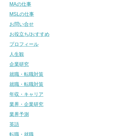
MAの仕事
MSLの仕事
お問い合せ
お役立ち/おすすめ
プロフィール
人生観
企業研究
就職・転職対策
就職・転職対策
年収・キャリア
業界・企業研究
業界予測
英語
転職・就職