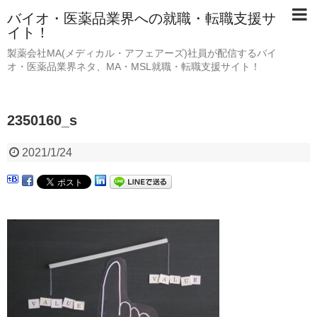
バイオ・医薬品業界への就職・転職支援サ
イト！
製薬会社MA(メディカル・アフェアーズ)社員が配信するバイ
オ・医薬品業界ネタ、MA・MSL就職・転職支援サイト！
2350160_s
2021/1/24