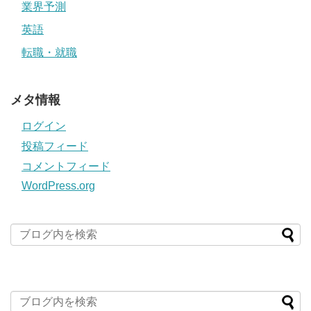
業界予測
英語
転職・就職
メタ情報
ログイン
投稿フィード
コメントフィード
WordPress.org