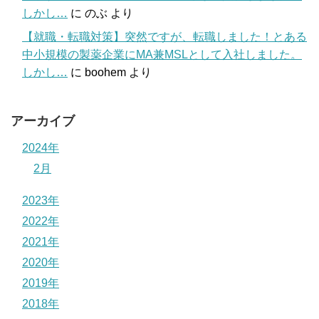
しかし…
に
のぶ
より
【就職・転職対策】突然ですが、転職しました！とある
中小規模の製薬企業にMA兼MSLとして入社しました。
しかし…
に
boohem
より
アーカイブ
2024年
2月
2023年
2022年
2021年
2020年
2019年
2018年