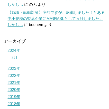
しかし…
に
のぶ
より
【就職・転職対策】突然ですが、転職しました！とある
中小規模の製薬企業にMA兼MSLとして入社しました。
しかし…
に
boohem
より
アーカイブ
2024年
2月
2023年
2022年
2021年
2020年
2019年
2018年