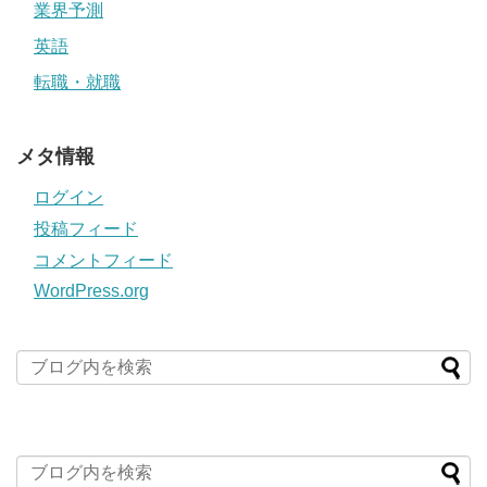
業界予測
英語
転職・就職
メタ情報
ログイン
投稿フィード
コメントフィード
WordPress.org