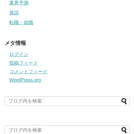
業界予測
英語
転職・就職
メタ情報
ログイン
投稿フィード
コメントフィード
WordPress.org