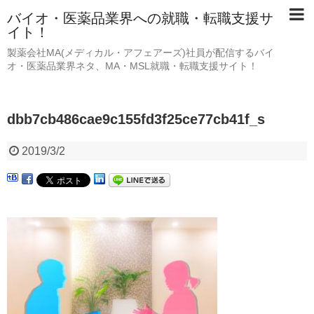
バイオ・医薬品業界への就職・転職支援サ
イト！
製薬会社MA(メディカル・アフェアーズ)社員が配信するバイ
オ・医薬品業界ネタ、MA・MSL就職・転職支援サイト！
dbb7cb486cae9c155fd3f25ce77cb41f_s
2019/3/2