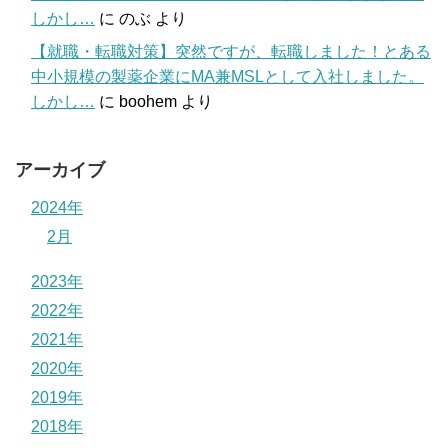
しかし…
に
のぶ
より
【就職・転職対策】突然ですが、転職しました！とある
中小規模の製薬企業にMA兼MSLとして入社しました。
しかし…
に
boohem
より
アーカイブ
2024年
2月
2023年
2022年
2021年
2020年
2019年
2018年