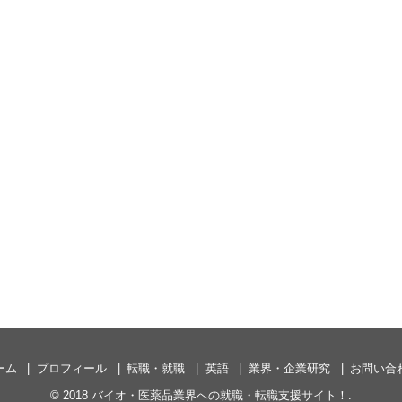
ーム
プロフィール
転職・就職
英語
業界・企業研究
お問い合
© 2018
バイオ・医薬品業界への就職・転職支援サイト！
.