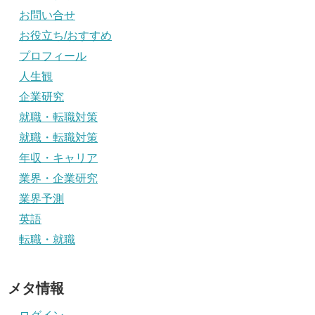
お問い合せ
お役立ち/おすすめ
プロフィール
人生観
企業研究
就職・転職対策
就職・転職対策
年収・キャリア
業界・企業研究
業界予測
英語
転職・就職
メタ情報