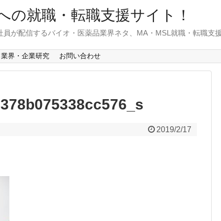
への就職・転職支援サイト！
)社員が配信するバイオ・医薬品業界ネタ、MA・MSL就職・転職支
業界・企業研究
お問い合わせ
0378b075338cc576_s
2019/2/17