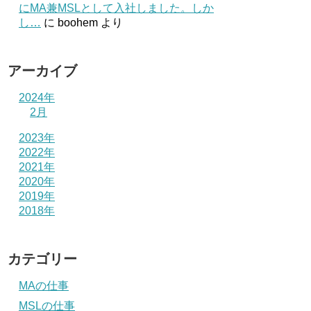
にMA兼MSLとして入社しました。しか
し…
に
boohem
より
アーカイブ
2024年
2月
2023年
2022年
2021年
2020年
2019年
2018年
カテゴリー
MAの仕事
MSLの仕事