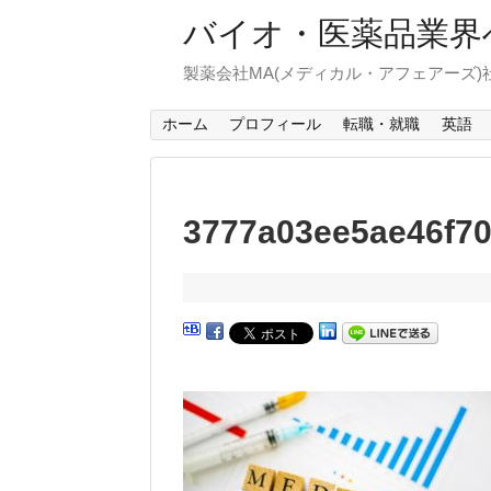
バイオ・医薬品業界
製薬会社MA(メディカル・アフェアーズ
ホーム
プロフィール
転職・就職
英語
3777a03ee5ae46f7