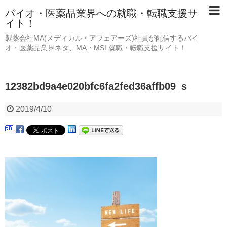
バイオ・医薬品業界への就職・転職支援サ
イト！
製薬会社MA(メディカル・アフェアーズ)社員が配信するバイ
オ・医薬品業界ネタ、MA・MSL就職・転職支援サイト！
12382bd9a4e020bfc6fa2fed36affb09_s
2019/4/10