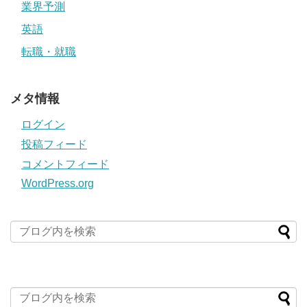
業界予測
英語
転職・就職
メタ情報
ログイン
投稿フィード
コメントフィード
WordPress.org