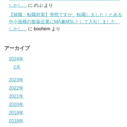
しかし…
に
のぶ
より
【就職・転職対策】突然ですが、転職しました！とある
中小規模の製薬企業にMA兼MSLとして入社しました。
しかし…
に
boohem
より
アーカイブ
2024年
2月
2023年
2022年
2021年
2020年
2019年
2018年