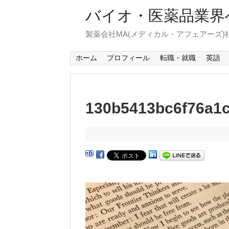
バイオ・医薬品業界
製薬会社MA(メディカル・アフェアーズ
ホーム
プロフィール
転職・就職
英語
130b5413bc6f76a1