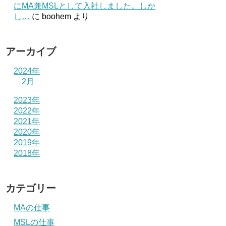
にMA兼MSLとして入社しました。しか
し…
に
boohem
より
アーカイブ
2024年
2月
2023年
2022年
2021年
2020年
2019年
2018年
カテゴリー
MAの仕事
MSLの仕事