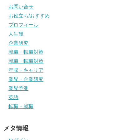
お問い合せ
お役立ち/おすすめ
プロフィール
人生観
企業研究
就職・転職対策
就職・転職対策
年収・キャリア
業界・企業研究
業界予測
英語
転職・就職
メタ情報