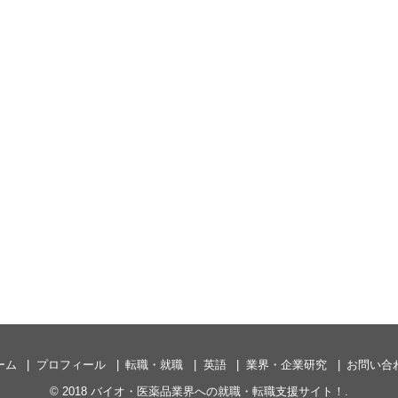
ーム
プロフィール
転職・就職
英語
業界・企業研究
お問い合
© 2018
バイオ・医薬品業界への就職・転職支援サイト！
.