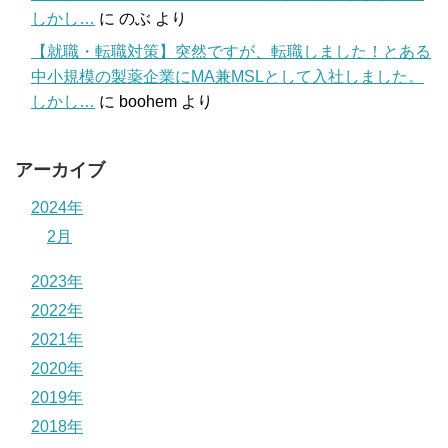
しかし…
に
のぶ
より
【就職・転職対策】突然ですが、転職しました！とある
中小規模の製薬企業にMA兼MSLとして入社しました。
しかし…
に
boohem
より
アーカイブ
2024年
2月
2023年
2022年
2021年
2020年
2019年
2018年