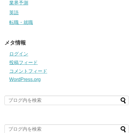
業界予測
英語
転職・就職
メタ情報
ログイン
投稿フィード
コメントフィード
WordPress.org