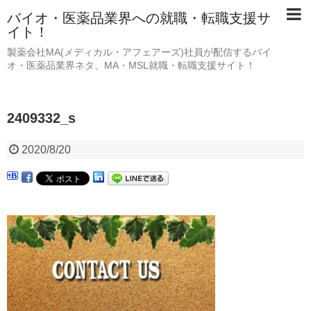
バイオ・医薬品業界への就職・転職支援サ
イト！
製薬会社MA(メディカル・アフェアーズ)社員が配信するバイ
オ・医薬品業界ネタ、MA・MSL就職・転職支援サイト！
2409332_s
2020/8/20