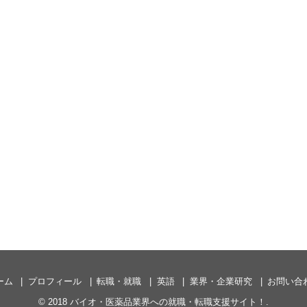
ーム
プロフィール
転職・就職
英語
業界・企業研究
お問い合
© 2018
バイオ・医薬品業界への就職・転職支援サイト！
.