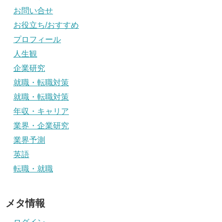
お問い合せ
お役立ち/おすすめ
プロフィール
人生観
企業研究
就職・転職対策
就職・転職対策
年収・キャリア
業界・企業研究
業界予測
英語
転職・就職
メタ情報