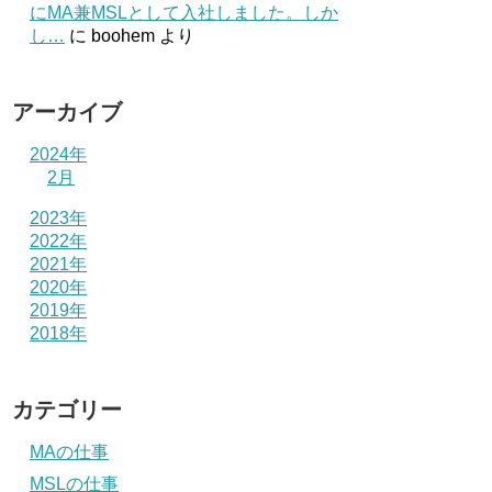
にMA兼MSLとして入社しました。しか
し…
に
boohem
より
アーカイブ
2024年
2月
2023年
2022年
2021年
2020年
2019年
2018年
カテゴリー
MAの仕事
MSLの仕事