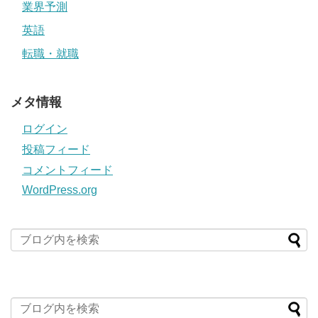
業界予測
英語
転職・就職
メタ情報
ログイン
投稿フィード
コメントフィード
WordPress.org