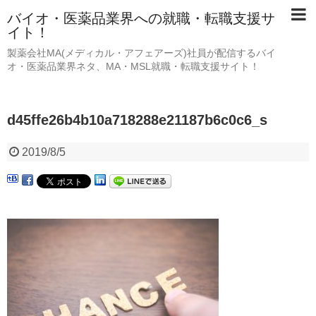
バイオ・医薬品業界への就職・転職支援サ
イト！
製薬会社MA(メディカル・アフェアーズ)社員が配信するバイ
オ・医薬品業界ネタ、MA・MSL就職・転職支援サイト！
d45ffe26b4b10a718288e21187b6c0c6_s
2019/8/5