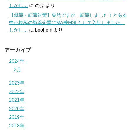
しかし…
に
のぶ
より
【就職・転職対策】突然ですが、転職しました！とある
中小規模の製薬企業にMA兼MSLとして入社しました。
しかし…
に
boohem
より
アーカイブ
2024年
2月
2023年
2022年
2021年
2020年
2019年
2018年