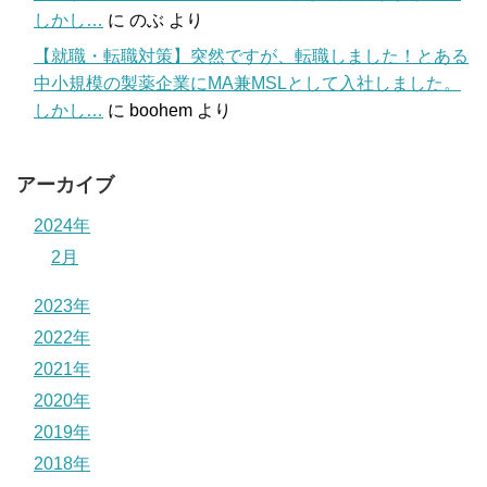
しかし…
に
のぶ
より
【就職・転職対策】突然ですが、転職しました！とある
中小規模の製薬企業にMA兼MSLとして入社しました。
しかし…
に
boohem
より
アーカイブ
2024年
2月
2023年
2022年
2021年
2020年
2019年
2018年