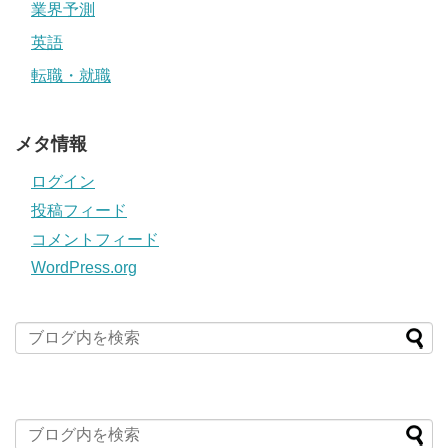
業界予測
英語
転職・就職
メタ情報
ログイン
投稿フィード
コメントフィード
WordPress.org