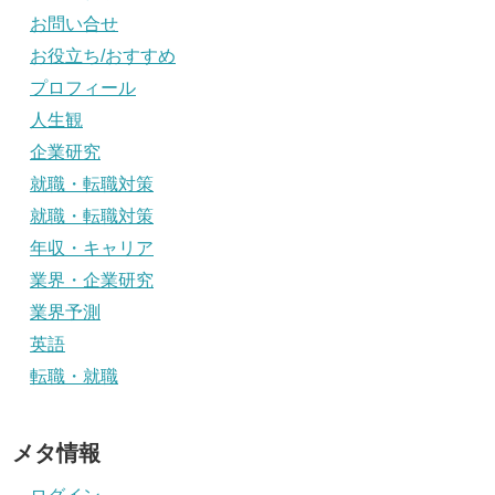
お問い合せ
お役立ち/おすすめ
プロフィール
人生観
企業研究
就職・転職対策
就職・転職対策
年収・キャリア
業界・企業研究
業界予測
英語
転職・就職
メタ情報