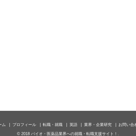
ーム
プロフィール
転職・就職
英語
業界・企業研究
お問い合
© 2018
バイオ・医薬品業界への就職・転職支援サイト！
.