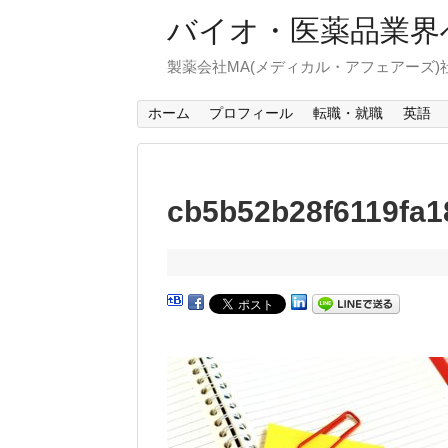
バイオ・医薬品業界
製薬会社MA(メディカル・アフェアーズ
ホーム
プロフィール
転職・就職
英語
cb5b52b28f6119fa1