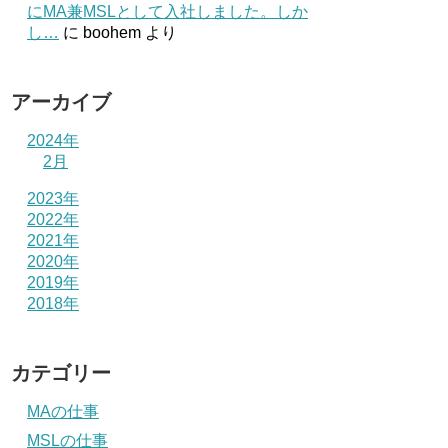
にMA兼MSLとして入社しました。しか
し…
に
boohem
より
アーカイブ
2024年
2月
2023年
2022年
2021年
2020年
2019年
2018年
カテゴリー
MAの仕事
MSLの仕事