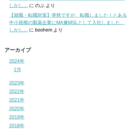
しかし…
に
のぶ
より
【就職・転職対策】突然ですが、転職しました！とある
中小規模の製薬企業にMA兼MSLとして入社しました。
しかし…
に
boohem
より
アーカイブ
2024年
2月
2023年
2022年
2021年
2020年
2019年
2018年