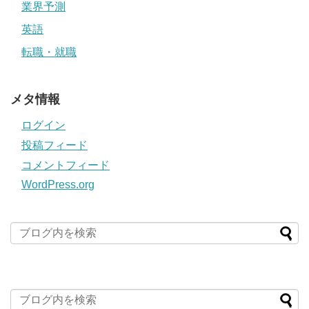
業界予測
英語
転職・就職
メタ情報
ログイン
投稿フィード
コメントフィード
WordPress.org