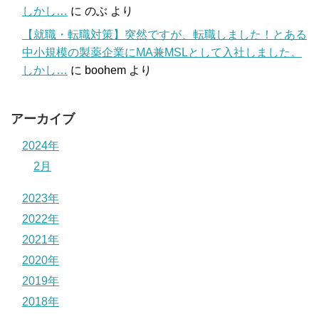
しかし…
に
のぶ
より
【就職・転職対策】突然ですが、転職しました！とある
中小規模の製薬企業にMA兼MSLとして入社しました。
しかし…
に
boohem
より
アーカイブ
2024年
2月
2023年
2022年
2021年
2020年
2019年
2018年