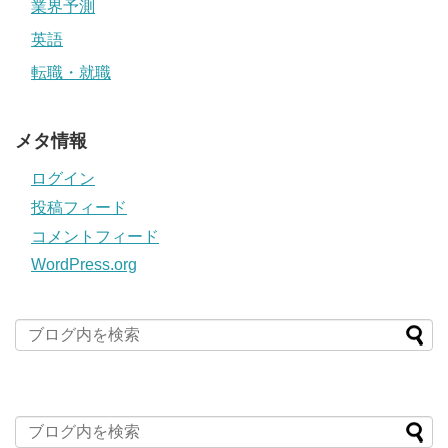
業界予測
英語
転職・就職
メタ情報
ログイン
投稿フィード
コメントフィード
WordPress.org