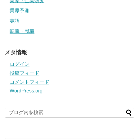
業界・企業研究
業界予測
英語
転職・就職
メタ情報
ログイン
投稿フィード
コメントフィード
WordPress.org