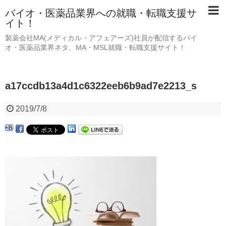
バイオ・医薬品業界への就職・転職支援サ
イト！
製薬会社MA(メディカル・アフェアーズ)社員が配信するバイ
オ・医薬品業界ネタ、MA・MSL就職・転職支援サイト！
a17ccdb13a4d1c6322eeb6b9ad7e2213_s
2019/7/8