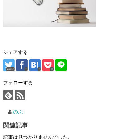
シェアする
error
0
フォローする
のぶ
関連記事
記事は見つかりませんでした。