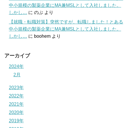
中小規模の製薬企業にMA兼MSLとして入社しました。
しかし…
に
のぶ
より
【就職・転職対策】突然ですが、転職しました！とある
中小規模の製薬企業にMA兼MSLとして入社しました。
しかし…
に
boohem
より
アーカイブ
2024年
2月
2023年
2022年
2021年
2020年
2019年