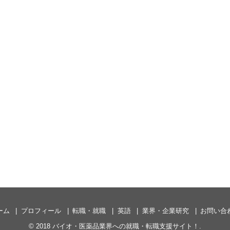
ーム
プロフィール
転職・就職
英語
業界・企業研究
お問い合
© 2018
バイオ・医薬品業界への就職・転職支援サイト！
.