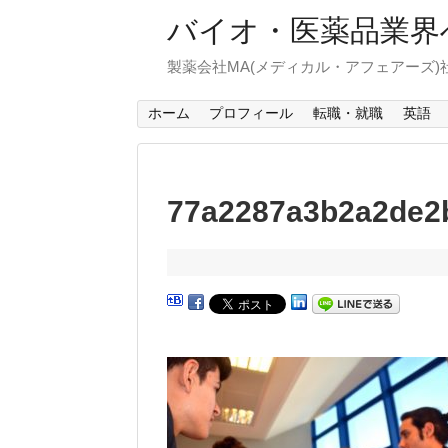
バイオ・医薬品業界
製薬会社MA(メディカル・アフェアーズ
ホーム
プロフィール
転職・就職
英語
77a2287a3b2a2de2