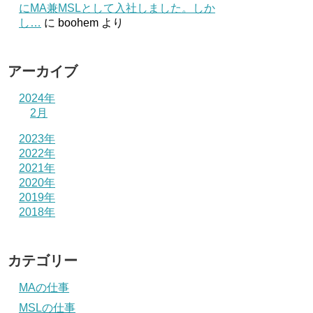
にMA兼MSLとして入社しました。しか
し…
に
boohem
より
アーカイブ
2024年
2月
2023年
2022年
2021年
2020年
2019年
2018年
カテゴリー
MAの仕事
MSLの仕事