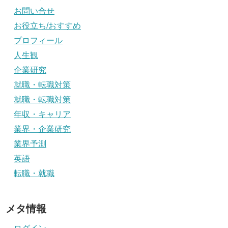
お問い合せ
お役立ち/おすすめ
プロフィール
人生観
企業研究
就職・転職対策
就職・転職対策
年収・キャリア
業界・企業研究
業界予測
英語
転職・就職
メタ情報