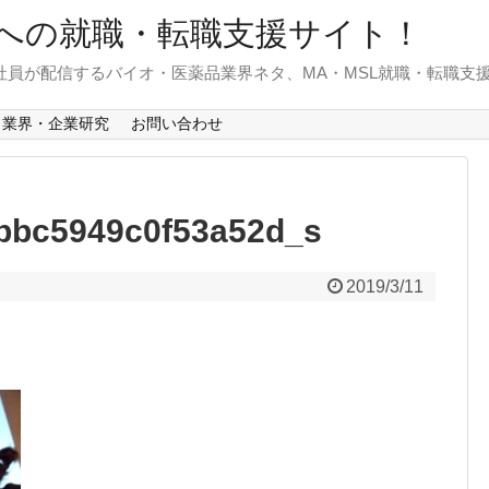
への就職・転職支援サイト！
)社員が配信するバイオ・医薬品業界ネタ、MA・MSL就職・転職支
業界・企業研究
お問い合わせ
bbc5949c0f53a52d_s
2019/3/11