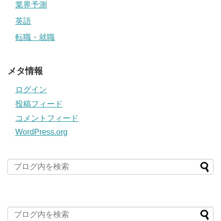
業界予測
英語
転職・就職
メタ情報
ログイン
投稿フィード
コメントフィード
WordPress.org