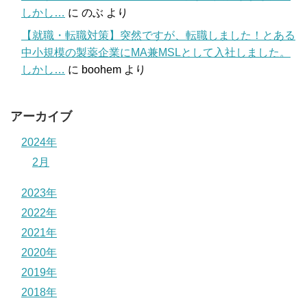
しかし…
に
のぶ
より
【就職・転職対策】突然ですが、転職しました！とある
中小規模の製薬企業にMA兼MSLとして入社しました。
しかし…
に
boohem
より
アーカイブ
2024年
2月
2023年
2022年
2021年
2020年
2019年
2018年