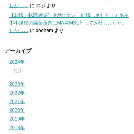
しかし…
に
のぶ
より
【就職・転職対策】突然ですが、転職しました！とある
中小規模の製薬企業にMA兼MSLとして入社しました。
しかし…
に
boohem
より
アーカイブ
2024年
2月
2023年
2022年
2021年
2020年
2019年
2018年