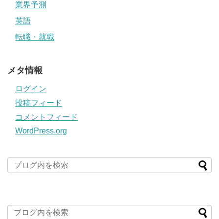
業界予測
英語
転職・就職
メタ情報
ログイン
投稿フィード
コメントフィード
WordPress.org