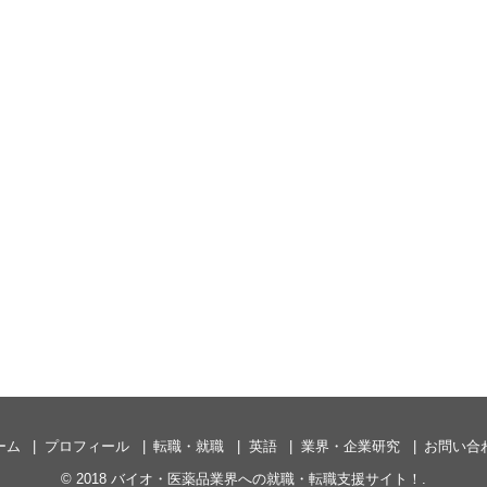
ーム
プロフィール
転職・就職
英語
業界・企業研究
お問い合
© 2018
バイオ・医薬品業界への就職・転職支援サイト！
.