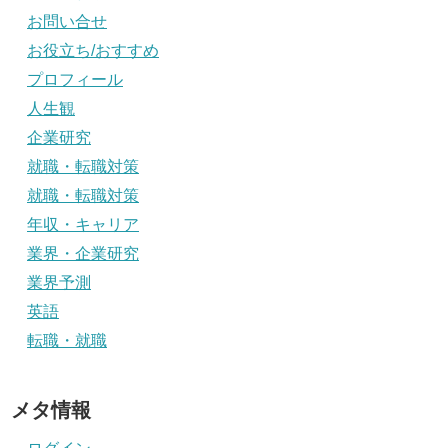
お問い合せ
お役立ち/おすすめ
プロフィール
人生観
企業研究
就職・転職対策
就職・転職対策
年収・キャリア
業界・企業研究
業界予測
英語
転職・就職
メタ情報