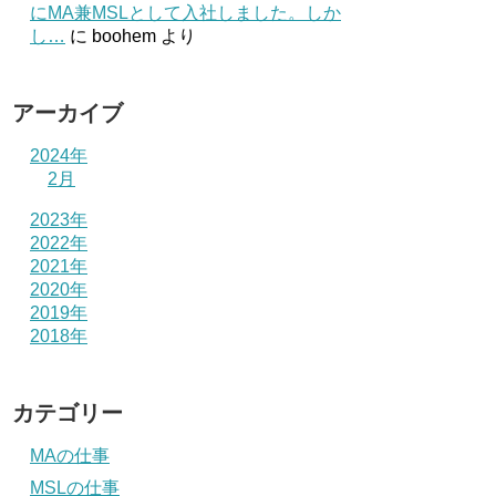
にMA兼MSLとして入社しました。しか
し…
に
boohem
より
アーカイブ
2024年
2月
2023年
2022年
2021年
2020年
2019年
2018年
カテゴリー
MAの仕事
MSLの仕事