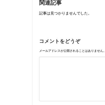
関連記事
記事は見つかりませんでした。
コメントをどうぞ
メールアドレスが公開されることはありません