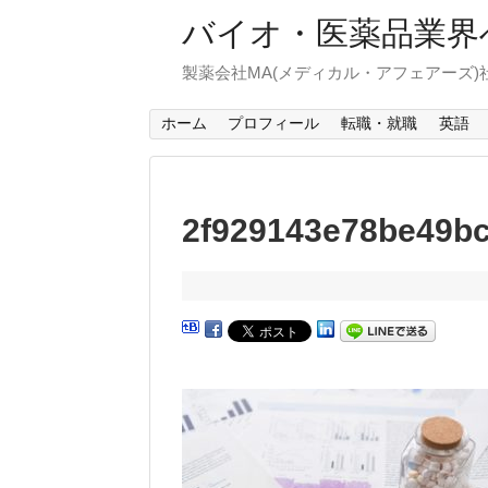
バイオ・医薬品業界
製薬会社MA(メディカル・アフェアーズ
ホーム
プロフィール
転職・就職
英語
2f929143e78be49b