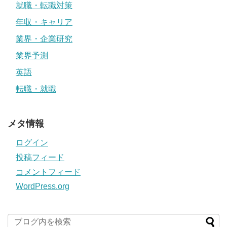
就職・転職対策
年収・キャリア
業界・企業研究
業界予測
英語
転職・就職
メタ情報
ログイン
投稿フィード
コメントフィード
WordPress.org