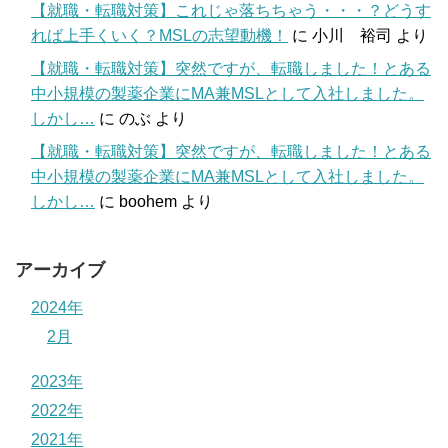
【就職・転職対策】これじゃ落ちちゃう・・・？どうす
れば上手くいく？MSLの志望動機！
に
小川 裕司
より
【就職・転職対策】突然ですが、転職しました！とある
中小規模の製薬企業にMA兼MSLとして入社しました。
しかし…
に
のぶ
より
【就職・転職対策】突然ですが、転職しました！とある
中小規模の製薬企業にMA兼MSLとして入社しました。
しかし…
に
boohem
より
アーカイブ
2024年
2月
2023年
2022年
2021年