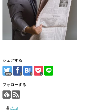
シェアする
error
0
フォローする
のぶ