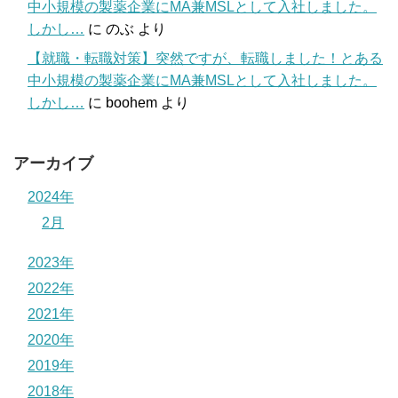
中小規模の製薬企業にMA兼MSLとして入社しました。
しかし…
に
のぶ
より
【就職・転職対策】突然ですが、転職しました！とある
中小規模の製薬企業にMA兼MSLとして入社しました。
しかし…
に
boohem
より
アーカイブ
2024年
2月
2023年
2022年
2021年
2020年
2019年
2018年