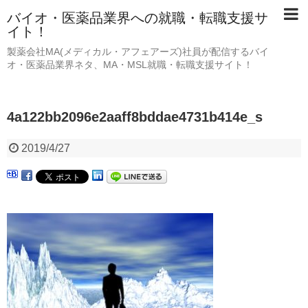
バイオ・医薬品業界への就職・転職支援サ
イト！
製薬会社MA(メディカル・アフェアーズ)社員が配信するバイ
オ・医薬品業界ネタ、MA・MSL就職・転職支援サイト！
4a122bb2096e2aaff8bddae4731b414e_s
2019/4/27