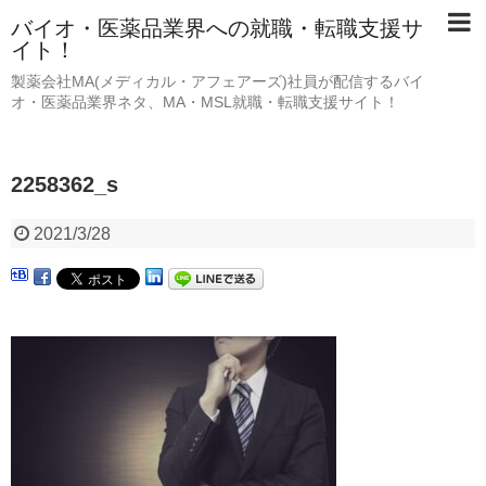
バイオ・医薬品業界への就職・転職支援サ
イト！
製薬会社MA(メディカル・アフェアーズ)社員が配信するバイ
オ・医薬品業界ネタ、MA・MSL就職・転職支援サイト！
2258362_s
2021/3/28