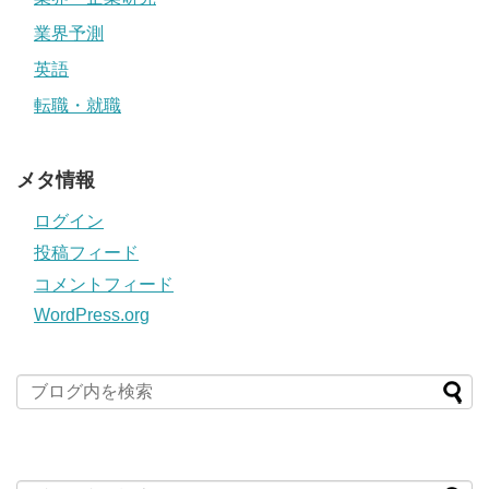
業界予測
英語
転職・就職
メタ情報
ログイン
投稿フィード
コメントフィード
WordPress.org