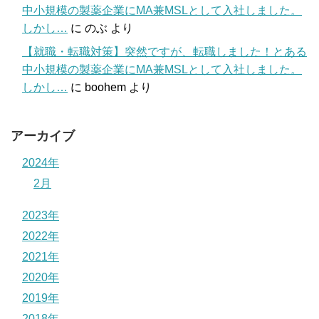
中小規模の製薬企業にMA兼MSLとして入社しました。
しかし…
に
のぶ
より
【就職・転職対策】突然ですが、転職しました！とある
中小規模の製薬企業にMA兼MSLとして入社しました。
しかし…
に
boohem
より
アーカイブ
2024年
2月
2023年
2022年
2021年
2020年
2019年
2018年