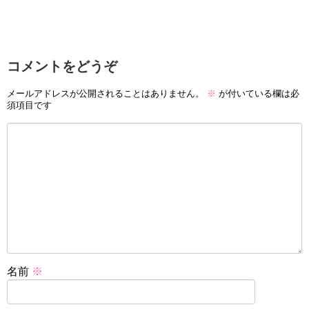
コメントをどうぞ
メールアドレスが公開されることはありません。
※
が付いている欄は必
須項目です
名前
※