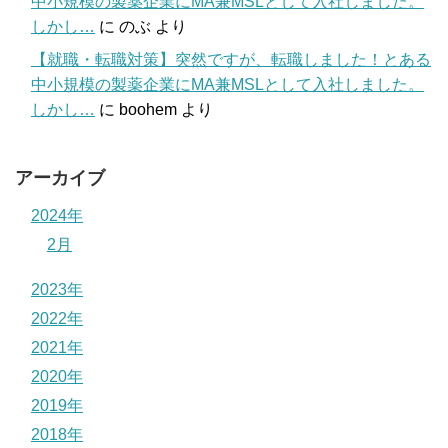
中小規模の製薬企業にMA兼MSLとして入社しました。
しかし…
に
のぶ
より
【就職・転職対策】突然ですが、転職しました！とある
中小規模の製薬企業にMA兼MSLとして入社しました。
しかし…
に
boohem
より
アーカイブ
2024年
2月
2023年
2022年
2021年
2020年
2019年
2018年