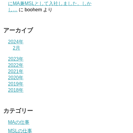
にMA兼MSLとして入社しました。しか
し…
に
boohem
より
アーカイブ
2024年
2月
2023年
2022年
2021年
2020年
2019年
2018年
カテゴリー
MAの仕事
MSLの仕事