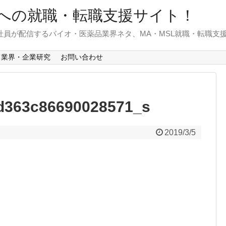
への就職・転職支援サイト！
)社員が配信するバイオ・医薬品業界ネタ、MA・MSL就職・転職支
業界・企業研究
お問い合わせ
d363c86690028571_s
2019/3/5