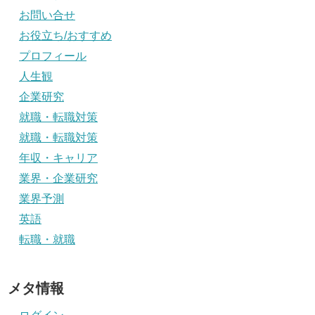
お問い合せ
お役立ち/おすすめ
プロフィール
人生観
企業研究
就職・転職対策
就職・転職対策
年収・キャリア
業界・企業研究
業界予測
英語
転職・就職
メタ情報