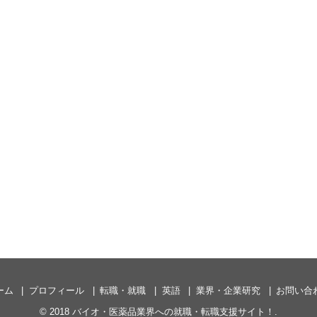
ーム
プロフィール
転職・就職
英語
業界・企業研究
お問い合
© 2018
バイオ・医薬品業界への就職・転職支援サイト！
.