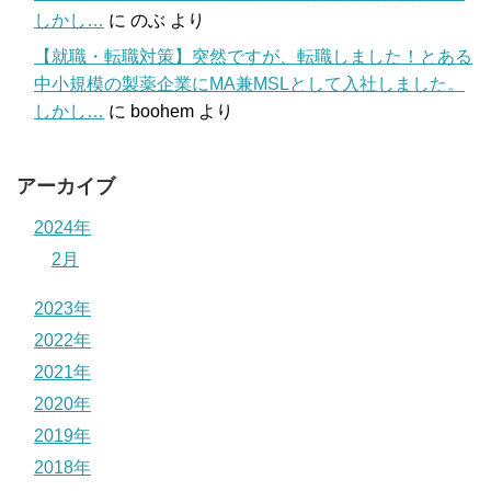
しかし…
に
のぶ
より
【就職・転職対策】突然ですが、転職しました！とある
中小規模の製薬企業にMA兼MSLとして入社しました。
しかし…
に
boohem
より
アーカイブ
2024年
2月
2023年
2022年
2021年
2020年
2019年
2018年