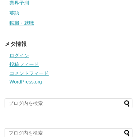
業界予測
英語
転職・就職
メタ情報
ログイン
投稿フィード
コメントフィード
WordPress.org