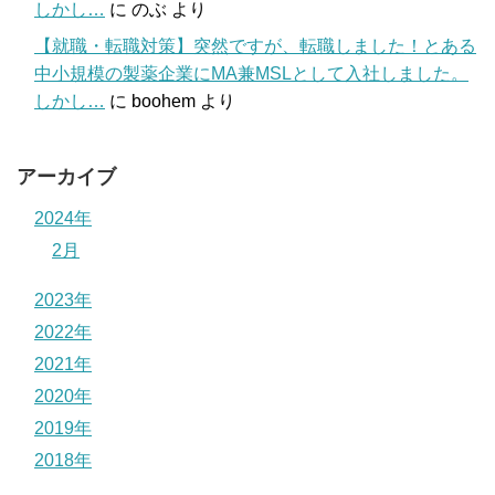
しかし…
に
のぶ
より
【就職・転職対策】突然ですが、転職しました！とある
中小規模の製薬企業にMA兼MSLとして入社しました。
しかし…
に
boohem
より
アーカイブ
2024年
2月
2023年
2022年
2021年
2020年
2019年
2018年