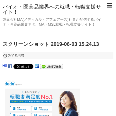
バイオ・医薬品業界への就職・転職支援サ
イト！
製薬会社MA(メディカル・アフェアーズ)社員が配信するバイ
オ・医薬品業界ネタ、MA・MSL就職・転職支援サイト！
スクリーンショット 2019-06-03 15.24.13
2019/6/3