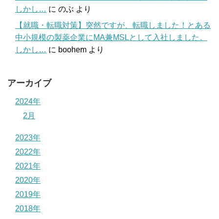
しかし…
に
のぶ
より
【就職・転職対策】突然ですが、転職しました！とある
中小規模の製薬企業にMA兼MSLとして入社しました。
しかし…
に
boohem
より
アーカイブ
2024年
2月
2023年
2022年
2021年
2020年
2019年
2018年