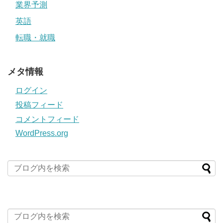
業界予測
英語
転職・就職
メタ情報
ログイン
投稿フィード
コメントフィード
WordPress.org