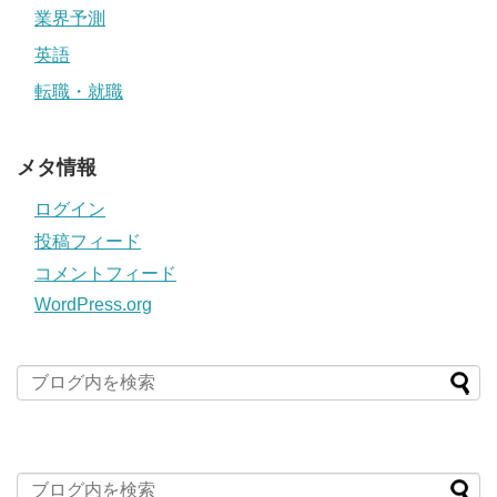
業界予測
英語
転職・就職
メタ情報
ログイン
投稿フィード
コメントフィード
WordPress.org