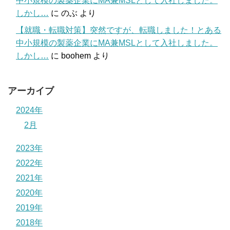
中小規模の製薬企業にMA兼MSLとして入社しました。
しかし…
に
のぶ
より
【就職・転職対策】突然ですが、転職しました！とある
中小規模の製薬企業にMA兼MSLとして入社しました。
しかし…
に
boohem
より
アーカイブ
2024年
2月
2023年
2022年
2021年
2020年
2019年
2018年