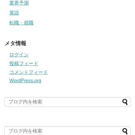
業界予測
英語
転職・就職
メタ情報
ログイン
投稿フィード
コメントフィード
WordPress.org