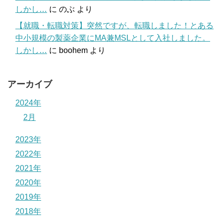
しかし…
に
のぶ
より
【就職・転職対策】突然ですが、転職しました！とある
中小規模の製薬企業にMA兼MSLとして入社しました。
しかし…
に
boohem
より
アーカイブ
2024年
2月
2023年
2022年
2021年
2020年
2019年
2018年