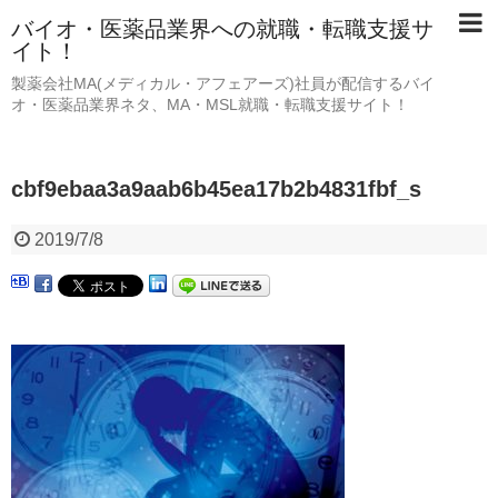
バイオ・医薬品業界への就職・転職支援サ
イト！
製薬会社MA(メディカル・アフェアーズ)社員が配信するバイ
オ・医薬品業界ネタ、MA・MSL就職・転職支援サイト！
cbf9ebaa3a9aab6b45ea17b2b4831fbf_s
2019/7/8