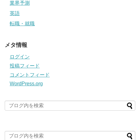
業界予測
英語
転職・就職
メタ情報
ログイン
投稿フィード
コメントフィード
WordPress.org