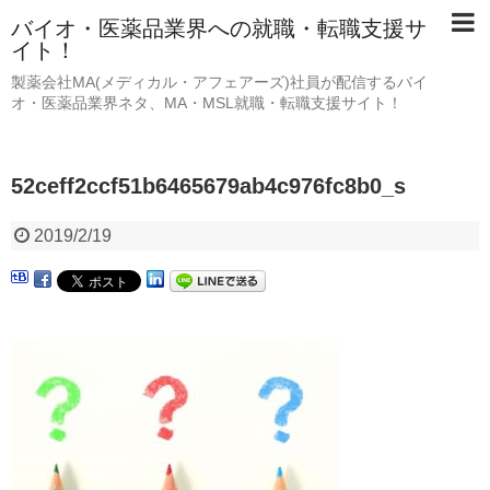
バイオ・医薬品業界への就職・転職支援サ
イト！
製薬会社MA(メディカル・アフェアーズ)社員が配信するバイ
オ・医薬品業界ネタ、MA・MSL就職・転職支援サイト！
52ceff2ccf51b6465679ab4c976fc8b0_s
2019/2/19