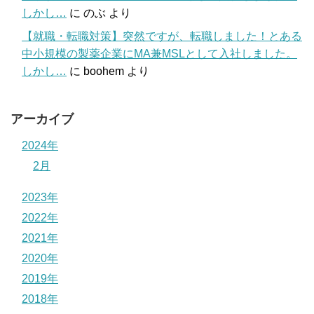
しかし…
に
のぶ
より
【就職・転職対策】突然ですが、転職しました！とある
中小規模の製薬企業にMA兼MSLとして入社しました。
しかし…
に
boohem
より
アーカイブ
2024年
2月
2023年
2022年
2021年
2020年
2019年
2018年