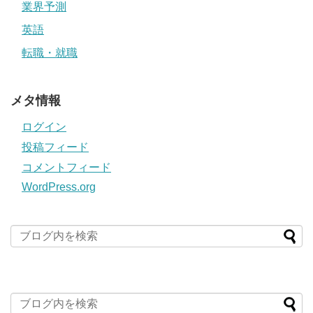
業界予測
英語
転職・就職
メタ情報
ログイン
投稿フィード
コメントフィード
WordPress.org