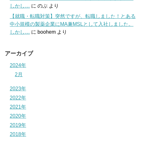
しかし…
に
のぶ
より
【就職・転職対策】突然ですが、転職しました！とある
中小規模の製薬企業にMA兼MSLとして入社しました。
しかし…
に
boohem
より
アーカイブ
2024年
2月
2023年
2022年
2021年
2020年
2019年
2018年