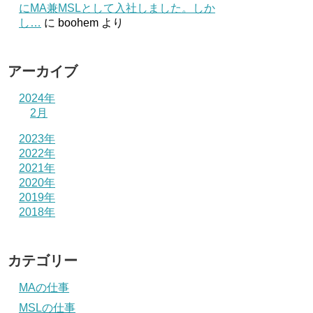
にMA兼MSLとして入社しました。しか
し…
に
boohem
より
アーカイブ
2024年
2月
2023年
2022年
2021年
2020年
2019年
2018年
カテゴリー
MAの仕事
MSLの仕事