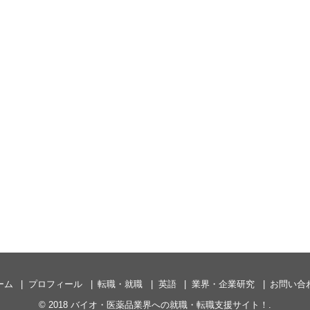
ーム
プロフィール
転職・就職
英語
業界・企業研究
お問い合
© 2018
バイオ・医薬品業界への就職・転職支援サイト！
.