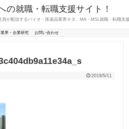
への就職・転職支援サイト！
)社員が配信するバイオ・医薬品業界ネタ、MA・MSL就職・転職支
業界・企業研究
お問い合わせ
13c404db9a11e34a_s
2019/5/11