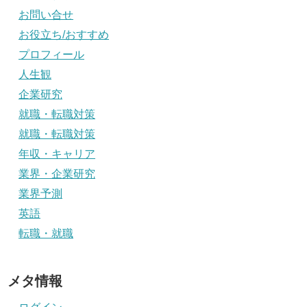
お問い合せ
お役立ち/おすすめ
プロフィール
人生観
企業研究
就職・転職対策
就職・転職対策
年収・キャリア
業界・企業研究
業界予測
英語
転職・就職
メタ情報