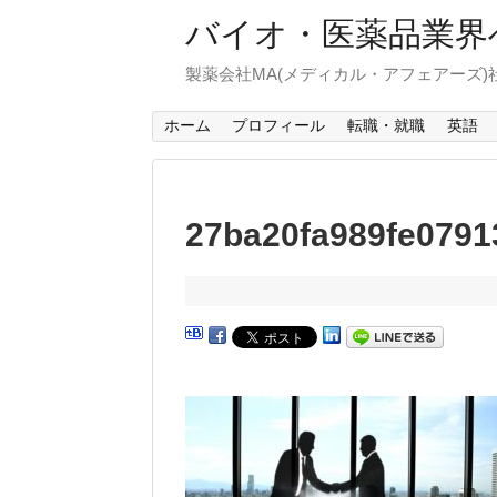
バイオ・医薬品業界
製薬会社MA(メディカル・アフェアーズ
ホーム
プロフィール
転職・就職
英語
27ba20fa989fe079