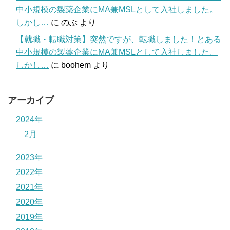
中小規模の製薬企業にMA兼MSLとして入社しました。
しかし…
に
のぶ
より
【就職・転職対策】突然ですが、転職しました！とある
中小規模の製薬企業にMA兼MSLとして入社しました。
しかし…
に
boohem
より
アーカイブ
2024年
2月
2023年
2022年
2021年
2020年
2019年