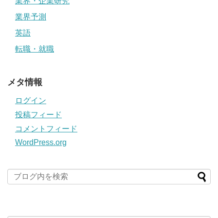
業界・企業研究
業界予測
英語
転職・就職
メタ情報
ログイン
投稿フィード
コメントフィード
WordPress.org