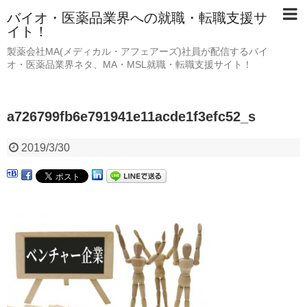
バイオ・医薬品業界への就職・転職支援サ
イト！
製薬会社MA(メディカル・アフェアーズ)社員が配信するバイ
オ・医薬品業界ネタ、MA・MSL就職・転職支援サイト！
a726799fb6e791941e11acde1f3efc52_s
2019/3/30